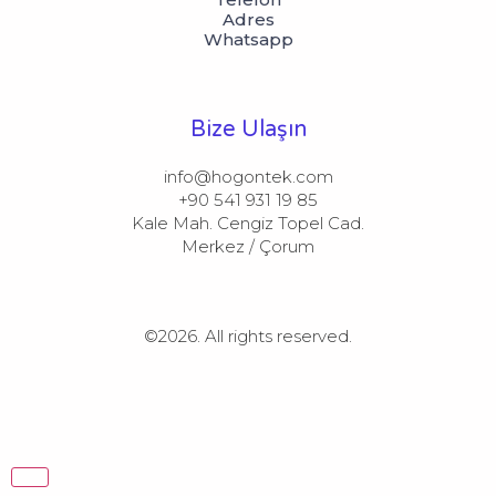
Adres
Whatsapp
Bize Ulaşın
info@hogontek.com

+90 541 931 19 85

Kale Mah. Cengiz Topel Cad.
Merkez / Çorum
©2026.
All rights reserved.