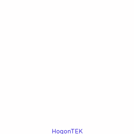
HogonTEK