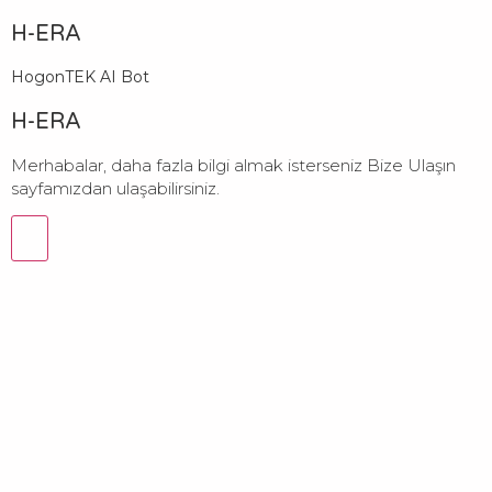
H-ERA
HogonTEK AI Bot
H-ERA
Merhabalar, daha fazla bilgi almak isterseniz Bize Ulaşın
sayfamızdan ulaşabilirsiniz.