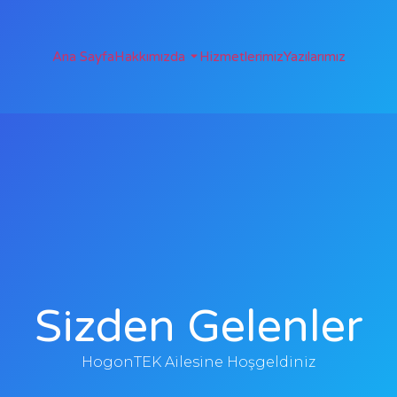
Ana Sayfa
Hakkımızda
Hizmetlerimiz
Yazılarımız
Sizden Gelenler
HogonTEK Ailesine Hoşgeldiniz