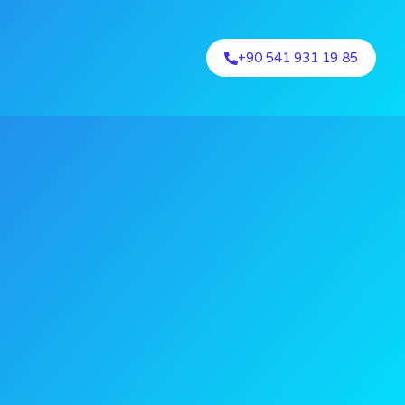
+90 541 931 19 85